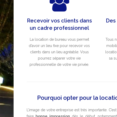
Recevoir vos clients dans
Des
un cadre professionnel
La location de bureau vous permet
Tous n
d’avoir un lieu fixe pour recevoir vos
mobili
clients dans un lieu agréable. Vous
locati
pourrez séparer votre vie
sa s
professionnelle de votre vie privée.
Pourquoi opter pour la locati
L’image de votre entreprise est très importante. C’es
faire
bonne impression
dès le début, notamment 