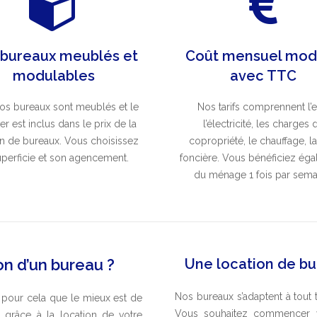
 bureaux meublés et
Coût mensuel mod
modulables
avec TTC
os bureaux sont meublés et le
Nos tarifs comprennent l’e
er est inclus dans le prix de la
l’électricité, les charges 
on de bureaux. Vous choisissez
copropriété, le chauffage, la
uperficie et son agencement.
foncière. Vous bénéficiez ég
du ménage 1 fois par sema
on d’un bureau ?
Une location de bur
Nos bureaux s’adaptent à tout 
t pour cela que le mieux est de
Vous souhaitez commencer vo
grâce à la location de votre