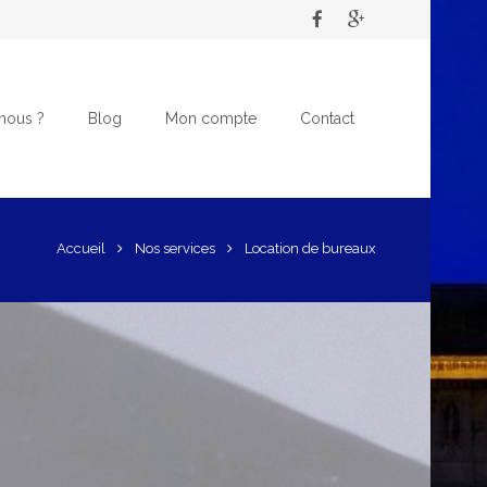
nous ?
Blog
Mon compte
Contact
Accueil
Nos services
Location de bureaux