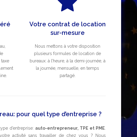
éré
Votre contrat de location
sur-mesure
au,
Nous mettons à votre disposition
de
plusieurs formules de location de
 taxe
bureaux: à l’heure, à la demi-journée, à
alement
la journée, mensuelle, en temps
ine.
partagé.
eau: pour quel type d’entreprise ?
type d’entreprise:
auto-entrepreneur, TPE et
PME
.
tre activité sans travailler de chez vous ? Nous