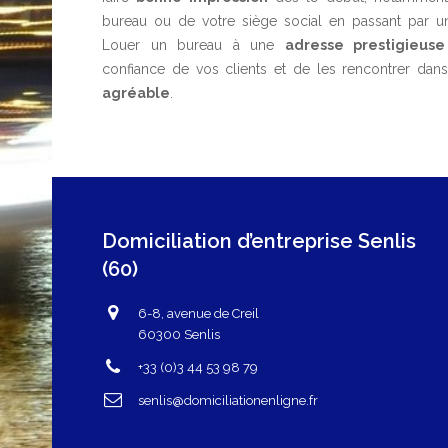
bureau ou de votre siège social en passant par u
Louer un bureau à une
adresse prestigieuse
confiance de vos clients et de les rencontrer da
agréable
.
Domiciliation d’entreprise Senlis
(60)
6-8, avenue de Creil
60300 Senlis
+33 (0)3 44 53 98 79
senlis@domiciliationenligne.fr