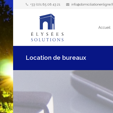
+33 (0)1 85 08 43 21
info@domiciliationenligne.f
Accueil
Location de bureaux