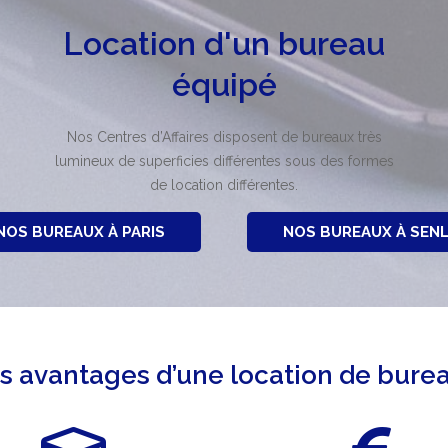
Location d'un bureau
équipé
Nos Centres d’Affaires disposent de bureaux très
lumineux de superficies différentes sous des formes
de location différentes.
NOS BUREAUX À PARIS
NOS BUREAUX À SENL
s avantages d’une location de bure