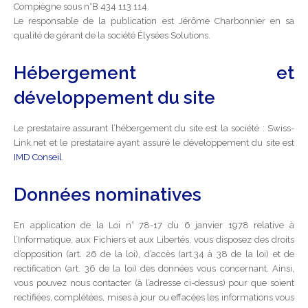
Compiègne sous n°B 434 113 114.
Mise à disposition de salles de réunion
Le responsable de la publication est Jérôme Charbonnier en sa
qualité de gérant de la société Élysées Solutions.
Formalités administratives
Hébergement et
développement du site
Le prestataire assurant l’hébergement du site est la société : Swiss-
Link.net et le prestataire ayant assuré le développement du site est
IMD Conseil
.
Données nominatives
En application de la Loi n° 78-17 du 6 janvier 1978 relative à
l’Informatique, aux Fichiers et aux Libertés, vous disposez des droits
d’opposition (art. 26 de la loi), d’accès (art.34 à 38 de la loi) et de
rectification (art. 36 de la loi) des données vous concernant. Ainsi,
vous pouvez nous contacter (à l’adresse ci-dessus) pour que soient
rectifiées, complétées, mises à jour ou effacées les informations vous