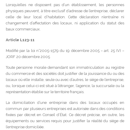
Lorsqu’elles ne disposent pas d’un établissement, les personnes
physiques peuvent, à titre exclusif d’adresse de l’entreprise, déclarer
celle de leur local d’habitation. Cette déclaration n’entraîne ni
changement d’affectation des locaux, ni application du statut des
baux commerciaux.
Article L123-11
Modifié par la loi n°2005-1579 du 19 décembre 2005 – art. 25 (V) –
JORF 20 décembre 2005
Toute personne morale demandant son immatriculation au registre
du commerce et des sociétés doit justifier de la jouissance du ou des
locaux où elle installe, seule ou avec d’autres, le siège de l’entreprise,
ou, lorsque celui-ci est situé à l’étranger, l’agence, la succursale ou la
représentation établie sur le territoire français.
La domiciliation d’une entreprise dans des locaux occupés en
commun par plusieurs entreprises est autorisée dans des conditions
fixées par décret en Conseil d’État. Ce décret précise, en outre, les
équipements ou services requis pour justifier la réalité du siège de
l’entreprise domiciliée.