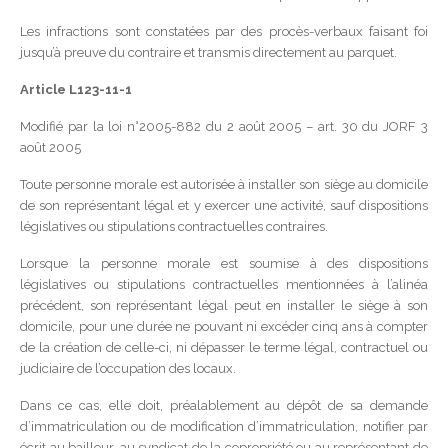
Les infractions sont constatées par des procès-verbaux faisant foi
jusqu’à preuve du contraire et transmis directement au parquet.
Article L123-11-1
Modifié par la loi n°2005-882 du 2 août 2005 – art. 30 du JORF 3
août 2005
Toute personne morale est autorisée à installer son siège au domicile
de son représentant légal et y exercer une activité, sauf dispositions
législatives ou stipulations contractuelles contraires.
Lorsque la personne morale est soumise à des dispositions
législatives ou stipulations contractuelles mentionnées à l’alinéa
précédent, son représentant légal peut en installer le siège à son
domicile, pour une durée ne pouvant ni excéder cinq ans à compter
de la création de celle-ci, ni dépasser le terme légal, contractuel ou
judiciaire de l’occupation des locaux.
Dans ce cas, elle doit, préalablement au dépôt de sa demande
d’immatriculation ou de modification d’immatriculation, notifier par
écrit au bailleur, au syndicat de la copropriété ou au représentant de