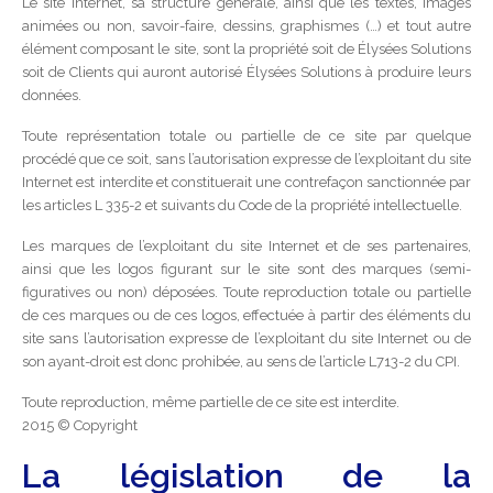
Le site Internet, sa structure générale, ainsi que les textes, images
animées ou non, savoir-faire, dessins, graphismes (…) et tout autre
élément composant le site, sont la propriété soit de Élysées Solutions
soit de Clients qui auront autorisé Élysées Solutions à produire leurs
données.
Toute représentation totale ou partielle de ce site par quelque
procédé que ce soit, sans l’autorisation expresse de l’exploitant du site
Internet est interdite et constituerait une contrefaçon sanctionnée par
les articles L 335-2 et suivants du Code de la propriété intellectuelle.
Les marques de l’exploitant du site Internet et de ses partenaires,
ainsi que les logos figurant sur le site sont des marques (semi-
figuratives ou non) déposées. Toute reproduction totale ou partielle
de ces marques ou de ces logos, effectuée à partir des éléments du
site sans l’autorisation expresse de l’exploitant du site Internet ou de
son ayant-droit est donc prohibée, au sens de l’article L713-2 du CPI.
Toute reproduction, même partielle de ce site est interdite.
2015 © Copyright
La législation de la